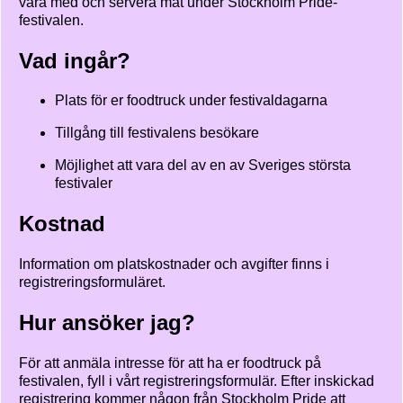
vara med och servera mat under Stockholm Pride-
festivalen.
Vad ingår?
Plats för er foodtruck under festivaldagarna
Tillgång till festivalens besökare
Möjlighet att vara del av en av Sveriges största
festivaler
Kostnad
Information om platskostnader och avgifter finns i
registreringsformuläret.
Hur ansöker jag?
För att anmäla intresse för att ha er foodtruck på
festivalen, fyll i vårt registreringsformulär. Efter inskickad
registrering kommer någon från Stockholm Pride att